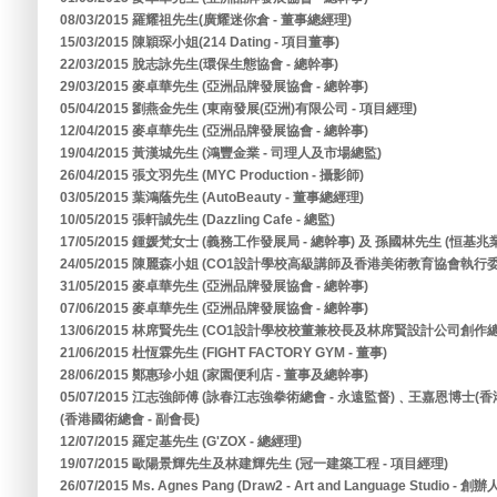
08/03/2015 羅耀祖先生(廣耀迷你倉 - 董事總經理)
15/03/2015 陳穎琛小姐(214 Dating - 項目董事)
22/03/2015 脫志詠先生(環保生態協會 - 總幹事)
29/03/2015 麥卓華先生 (亞洲品牌發展協會 - 總幹事)
05/04/2015 劉燕金先生 (東南發展(亞洲)有限公司 - 項目經理)
12/04/2015 麥卓華先生 (亞洲品牌發展協會 - 總幹事)
19/04/2015 黃漢城先生 (鴻豐金業 - 司理人及市場總監)
26/04/2015 張文羽先生 (MYC Production - 攝影師)
03/05/2015 葉鴻蔭先生 (AutoBeauty - 董事總經理)
10/05/2015 張軒誠先生 (Dazzling Cafe - 總監)
17/05/2015 鍾媛梵女士 (義務工作發展局 - 總幹事) 及 孫國林先生 (恒基
24/05/2015 陳麗森小姐 (CO1設計學校高級講師及香港美術教育協會執行委
31/05/2015 麥卓華先生 (亞洲品牌發展協會 - 總幹事)
07/06/2015 麥卓華先生 (亞洲品牌發展協會 - 總幹事)
13/06/2015 林席賢先生 (CO1設計學校校董兼校長及林席賢設計公司創作總
21/06/2015 杜恆霖先生 (FIGHT FACTORY GYM - 董事)
28/06/2015 鄭惠珍小姐 (家園便利店 - 董事及總幹事)
05/07/2015 江志強師傅 (詠春江志強拳術總會 - 永遠監督)﹑王嘉恩博士(
(香港國術總會 - 副會長)
12/07/2015 羅定基先生 (G'ZOX - 總經理)
19/07/2015 歐陽景輝先生及林建輝先生 (冠一建築工程 - 項目經理)
26/07/2015 Ms. Agnes Pang (Draw2 - Art and Language Studio - 創辦