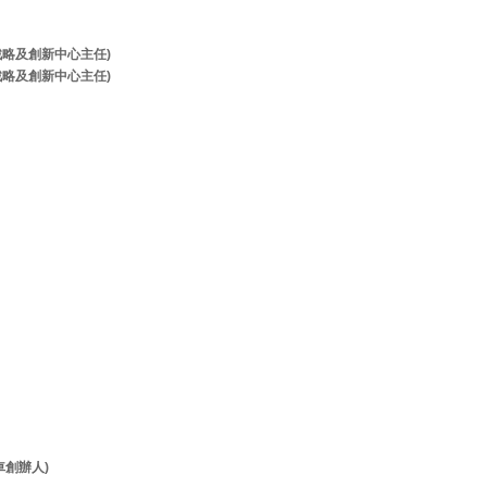
牌戰略及創新中心主任)
牌戰略及創新中心主任)
客貨車創辦人)