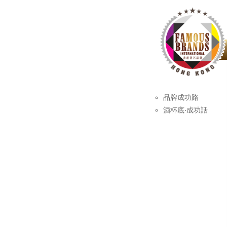
品牌成功路
酒杯底‧成功話