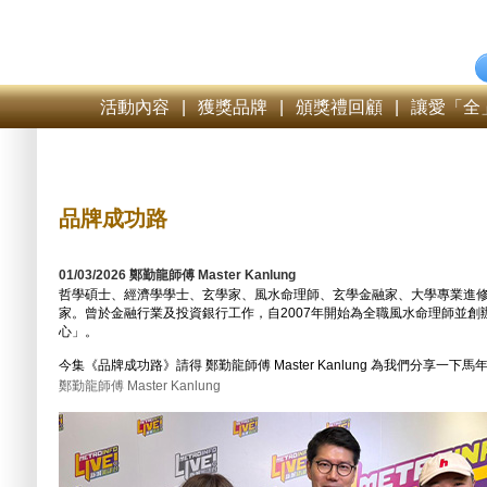
活動內容
|
獲獎品牌
|
頒獎禮回顧
|
讓愛「全
品牌成功路
01/03/2026 鄭勤龍師傅 Master Kanlung
哲學碩士、經濟學學士、玄學家、風水命理師、玄學金融家、大學專業進
家。曾於金融行業及投資銀行工作，自2007年開始為全職風水命理師並創
心」。
今集《品牌成功路》請得 鄭勤龍師傅 Master Kanlung 為我們分享一下
鄭勤龍師傅 Master Kanlung