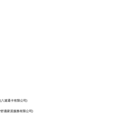
理 (八達通卡有限公司)
理 (智舒適家居服務有限公司)