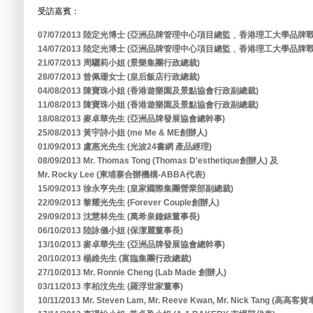
受訪嘉賓：
07/07/2013 陸定光博士 (亞洲品牌管理中心項目總監﹑香港理工大學品
14/07/2013 陸定光博士 (亞洲品牌管理中心項目總監﹑香港理工大學品
21/07/2013 周驪莉小姐 (景樂集團行政總裁)
28/07/2013 曾佩珊女士 (皇后飯店行政總裁)
04/08/2013 陳寶珠小姐 (香港遊樂園及景點協會行政副總裁)
11/08/2013 陳寶珠小姐 (香港遊樂園及景點協會行政副總裁)
18/08/2013 麥卓華先生 (亞洲品牌發展協會總幹事)
25/08/2013 黃宇詩小姐 (me Me & ME創辦人)
01/09/2013 盧惠光先生 (光波24書網 產品經理)
08/09/2013 Mr. Thomas Tong (Thomas D'esthetique創辦人) 及
Mr. Rocky Lee (柬埔寨合辦機構-ABBA代表)
15/09/2013 徐永亨先生 (皇家國際集團營業部副總裁)
22/09/2013 黎耀光先生 (Forever Couple創辦人)
29/09/2013 沈慧林先生 (萬希泉鐘錶董事長)
06/10/2013 陸詠儀小姐 (保潔麗董事長)
13/10/2013 麥卓華先生 (亞洲品牌發展協會總幹事)
20/10/2013 楊維先生 (富臨集團行政總裁)
27/10/2013 Mr. Ronnie Cheng (Lab Made 創辦人)
03/11/2013 李柏汶先生 (羅浮世家董事)
10/11/2013 Mr. Steven Lam, Mr. Reeve Kwan, Mr. Nick Tang (高高