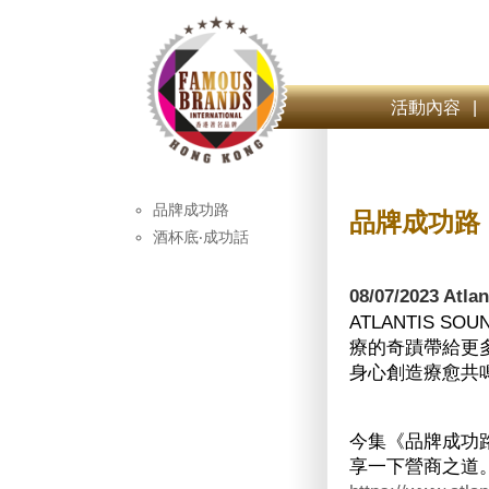
活動內容
|
品牌成功路
品牌成功路
酒杯底‧成功話
08/07/2023 At
ATLANTIS S
療的奇蹟帶給更
身心創造療愈共
今集《品牌成功路》請得
享一下營商之道