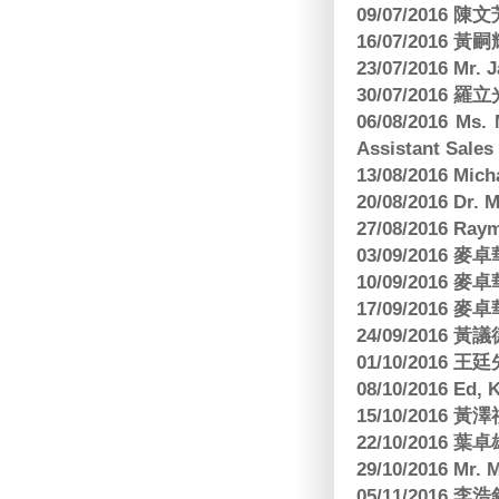
09/07/2016 陳
16/07/2016 
23/07/2016 
30/07/2016
06/08/2016 Ms.
Assistant Sa
13/08/2016 M
20/08/2016 D
27/08/2016 R
03/09/2016
10/09/2016
17/09/2016
24/09/2016 黃議
01/10/2016 
08/10/2016 Ed,
15/10/2016 
22/10/2016 葉
29/10/2016 Mr. 
05/11/2016