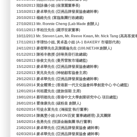
06/10/2013 陸詠儀小姐 (保潔麗董事長)
13/10/2013 麥卓華先生 (亞洲品牌發展協會總幹事)
20/10/2013 楊維先生 (富臨集團行政總裁)
27/10/2013 Mr. Ronnie Cheng (Lab Made 創辦人)
03/11/2013 李柏汶先生 (羅浮世家董事)
10/11/2013 Mr. Steven Lam, Mr. Reeve Kwan, Mr. Nick Tang (高高
17/11/2013 李璟怡小姐, 黃卓盈小姐 (A-1 BAKERY 市場部代表)
24/11/2013 麥傑華先生及陳國倫先生 (100.NET.HK創辦人)
01/12/2013 陳裕丰教授 (詩琳美容行政總裁)
08/12/2013 徐俊文先生 (曼秀雷敦市場總監)
15/12/2013 麥卓華先生 (亞洲品牌發展協會總幹事)
22/12/2013 黃兆良先生 (神秘顧客協會主席)
29/12/2013 麥卓華先生 (亞洲品牌發展協會總幹事)
05/01/2014 黃金耀博士 (香港新一代文化協會科學創意中心 中心總監)
12/01/2014 何栢霆先生 (捷旅假期 主席)
19/01/2014 蔡明都先生 (香港中文大學創業研究中心 項目總監)
26/01/2014 霍偉康先生 (碳粉皇 創辦人)
02/02/2014 司徒永富先生 (鴻福堂 執行董事)
09/02/2014 陳佩雯小姐 (AEON百貨 董事總經理) 及其團隊
16/02/2014 焦勇先生 (恒源金融集團 執行董事)
23/02/2014 麥卓華先生 (亞洲品牌發展協會 總幹事)
02/03/2014 麥卓華先生 (亞洲品牌發展協會 總幹事)