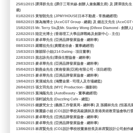
25/01/2015 譚澤群先生 (譚仔三哥米線-創辦人兼集團主席) 及 譚澤强
裁)
01/02/2015 黃智朗先生 (JPMYHOUSE日本不動產 - 常務總經理)
08/02/2015 陳為瀚博士 (AceCGT Group - 總裁) 及 鍾志文先生 (AceCGT G
15/02/2015 Mr. Terry Siu及Mr. Stanley Wong (Difeee Diamond - 創辦人)
22/02/2015 陸定光博士 (香港理工大學品牌戰略及創新中心 - 主任)
01/03/2015 麥卓華先生 (亞洲品牌發展協會 - 總幹事)
08/03/2015 羅耀祖先生(廣耀迷你倉 - 董事總經理)
15/03/2015 陳穎琛小姐(214 Dating - 項目董事)
22/03/2015 脫志詠先生(環保生態協會 - 總幹事)
29/03/2015 麥卓華先生 (亞洲品牌發展協會 - 總幹事)
05/04/2015 劉燕金先生 (東南發展(亞洲)有限公司 - 項目經理)
12/04/2015 麥卓華先生 (亞洲品牌發展協會 - 總幹事)
19/04/2015 黃漢城先生 (鴻豐金業 - 司理人及市場總監)
26/04/2015 張文羽先生 (MYC Production - 攝影師)
03/05/2015 葉鴻蔭先生 (AutoBeauty - 董事總經理)
10/05/2015 張軒誠先生 (Dazzling Cafe - 總監)
17/05/2015 鍾媛梵女士 (義務工作發展局 - 總幹事) 及 孫國林先生 (恒基
24/05/2015 陳麗森小姐 (CO1設計學校高級講師及香港美術教育協會執行委
31/05/2015 麥卓華先生 (亞洲品牌發展協會 - 總幹事)
07/06/2015 麥卓華先生 (亞洲品牌發展協會 - 總幹事)
13/06/2015 林席賢先生 (CO1設計學校校董兼校長及林席賢設計公司創作總