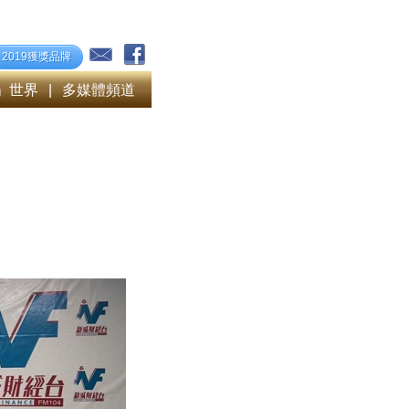
2019獲獎品牌
」世界
|
多媒體頻道