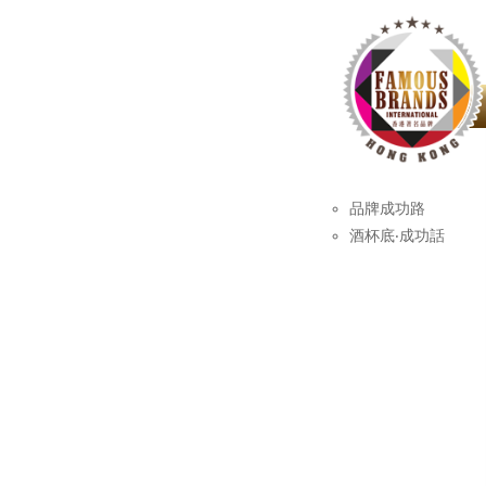
品牌成功路
酒杯底‧成功話