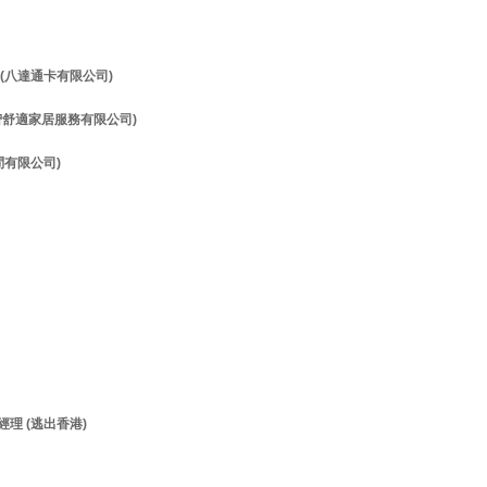
理 (八達通卡有限公司)
理 (智舒適家居服務有限公司)
顧問有限公司)
經理 (逃出香港)