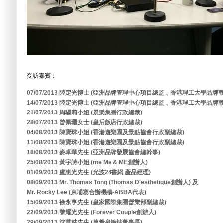
受訪嘉賓：
07/07/2013 陸定光博士 (亞洲品牌管理中心項目總監﹑香港理工大學品
14/07/2013 陸定光博士 (亞洲品牌管理中心項目總監﹑香港理工大學品
21/07/2013 周驪莉小姐 (景樂集團行政總裁)
28/07/2013 曾佩珊女士 (皇后飯店行政總裁)
04/08/2013 陳寶珠小姐 (香港遊樂園及景點協會行政副總裁)
11/08/2013 陳寶珠小姐 (香港遊樂園及景點協會行政副總裁)
18/08/2013 麥卓華先生 (亞洲品牌發展協會總幹事)
25/08/2013 黃宇詩小姐 (me Me & ME創辦人)
01/09/2013 盧惠光先生 (光波24書網 產品經理)
08/09/2013 Mr. Thomas Tong (Thomas D'esthetique創辦人) 及
Mr. Rocky Lee (柬埔寨合辦機構-ABBA代表)
15/09/2013 徐永亨先生 (皇家國際集團營業部副總裁)
22/09/2013 黎耀光先生 (Forever Couple創辦人)
29/09/2013 沈慧林先生 (萬希泉鐘錶董事長)