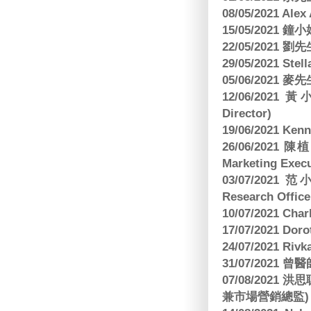
08/05/2021 A
15/05/2021 
22/05/2021 
29/05/2021 S
05/06/2021 麥先
12/06/2021 
Director)
19/06/2021 
26/06/2021
Marketing Execu
03/07/2021 范
Research Office
10/07/2021 C
17/07/2021 Dor
24/07/2021 Riv
31/07/2021 
07/08/2021
兼市場營銷總監)