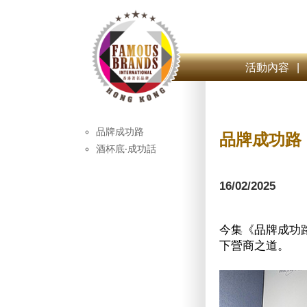
活動內容
|
品牌成功路
品牌成功路
酒杯底‧成功話
16/02/2025
今集《品牌成功路
下營商之道。