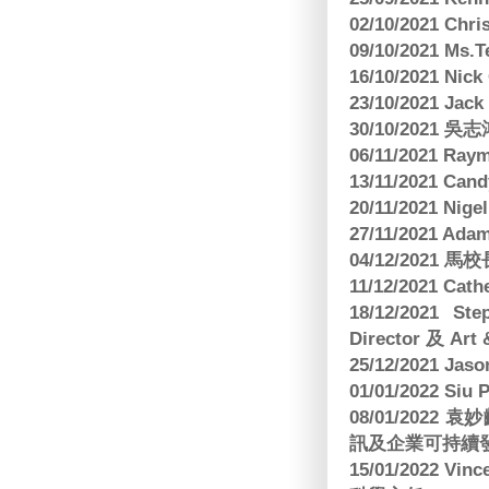
02/10/2021 Ch
09/10/2021 M
16/10/2021 
23/10/2021 Jac
30/10/2021 
06/11/2021 Ra
13/11/2021 
20/11/2021 Nig
27/11/2021 Ad
04/12/2021 
11/12/2021 Cat
18/12/2021 St
Director 及 Art 
25/12/2021 Jas
01/01/2022 Siu
08/01/202
訊及企業可持續
15/01/2022 Vi