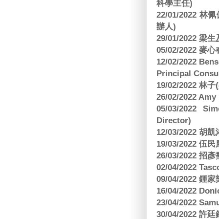
科學主任)
22/01/2022 
辦人)
29/01/2022 
05/02/2022 麥
12/02/2022 B
Principal Consu
19/02/2022 林
26/02/2022 Am
05/03/2022 S
Director)
12/03/2022
19/03/2022 
26/03/202
02/04/2022 
09/04/2022
16/04/2022 Doni
23/04/2022 Sam
30/04/202