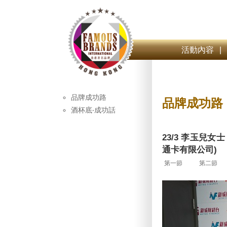
活動內容
|
品牌成功路
品牌成功路
酒杯底‧成功話
23/3 李玉兒女
通卡有限公司)
第一節
第二節