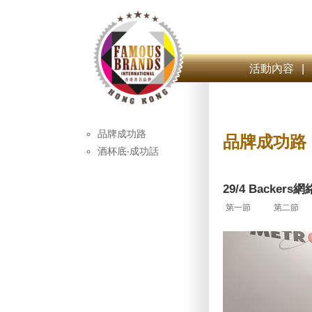
活動內容
|
品牌成功路
品牌成功路
酒杯底‧成功話
29/4 Backer
第一節
第二節