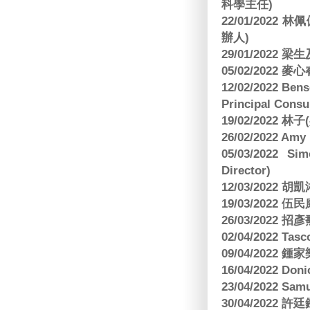
科學主任)
22/01/2022 
辦人)
29/01/2022 
05/02/2022 麥
12/02/2022 B
Principal Consu
19/02/2022 林
26/02/2022 Am
05/03/2022 S
Director)
12/03/2022
19/03/2022 
26/03/202
02/04/2022 
09/04/2022
16/04/2022 Doni
23/04/2022 Sam
30/04/202