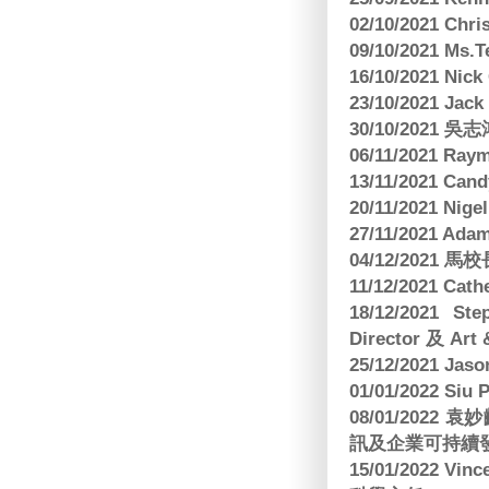
02/10/2021 Ch
09/10/2021 M
16/10/2021 
23/10/2021 Jac
30/10/2021 
06/11/2021 Ra
13/11/2021 
20/11/2021 Nig
27/11/2021 Ad
04/12/2021 
11/12/2021 Cat
18/12/2021 St
Director 及 Art 
25/12/2021 Jas
01/01/2022 Siu
08/01/202
訊及企業可持續
15/01/2022 Vi