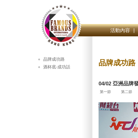
活動內容
|
品牌成功路
品牌成功路
酒杯底‧成功話
04/02 亞洲品
第一節
第二節