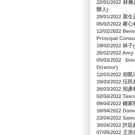
22/01/2022 
辦人)
29/01/2022 
05/02/2022 麥
12/02/2022 B
Principal Consu
19/02/2022 林
26/02/2022 Am
05/03/2022 S
Director)
12/03/2022
19/03/2022 
26/03/202
02/04/2022 
09/04/2022
16/04/2022 Doni
23/04/2022 Sam
30/04/202
07/05/202