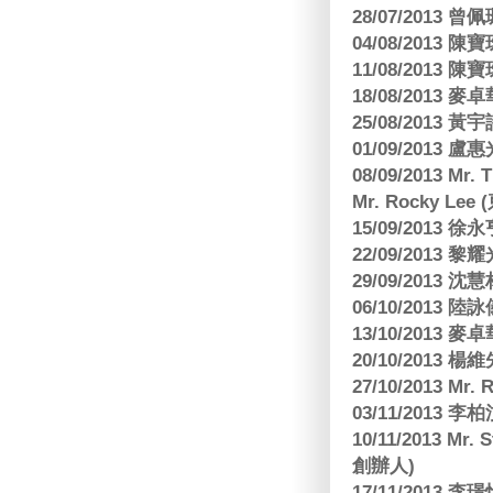
28/07/2013
04/08/201
11/08/201
18/08/2013
25/08/2013 黃
01/09/2013 
08/09/2013 Mr.
Mr. Rocky L
15/09/2013
22/09/2013 黎
29/09/2013
06/10/2013
13/10/2013
20/10/2013
27/10/2013 Mr.
03/11/2013
10/11/2013 Mr.
創辦人)
17/11/2013 