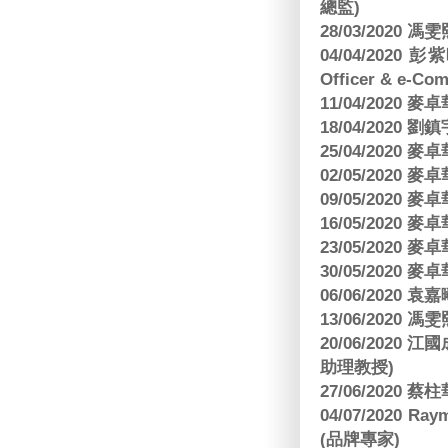
總監)
28/03/2020
04/04/2020 彭
Officer & e-Co
11/04/2020
18/04/2020 劉
25/04/2020
02/05/2020
09/05/2020
16/05/2020
23/05/2020
30/05/2020
06/06/2020
13/06/2020
20/06/202
助理教授)
27/06/2020 
04/07/2020
(品牌專家)