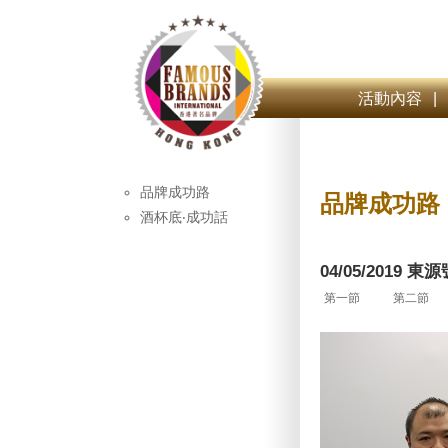
活動內容
|
品牌成功路
品牌成功路
酒杯底‧成功話
04/05/2019 
第一節
第二節