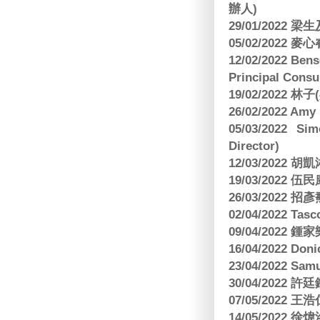
辦人)
29/01/2022 
05/02/2022 麥
12/02/2022 B
Principal Consu
19/02/2022 林
26/02/2022 Am
05/03/2022 S
Director)
12/03/2022
19/03/2022 
26/03/202
02/04/2022 
09/04/2022
16/04/2022 Doni
23/04/2022 Sam
30/04/202
07/05/202
14/05/2022