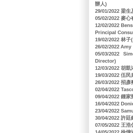
辦人)
29/01/2022 
05/02/2022 麥
12/02/2022 B
Principal Consu
19/02/2022 林
26/02/2022 Am
05/03/2022 S
Director)
12/03/2022
19/03/2022 
26/03/202
02/04/2022 
09/04/2022
16/04/2022 Doni
23/04/2022 Sam
30/04/202
07/05/202
14/05/2022