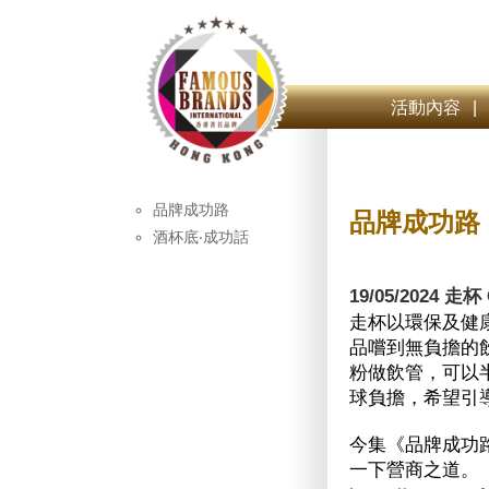
活動內容
|
品牌成功路
品牌成功路
酒杯底‧成功話
19/05/2024 走杯 
走杯以環保及健
品嚐到無負擔的
粉做飲管，可以
球負擔，希望引
今集《品牌成功路》
一下營商之道。