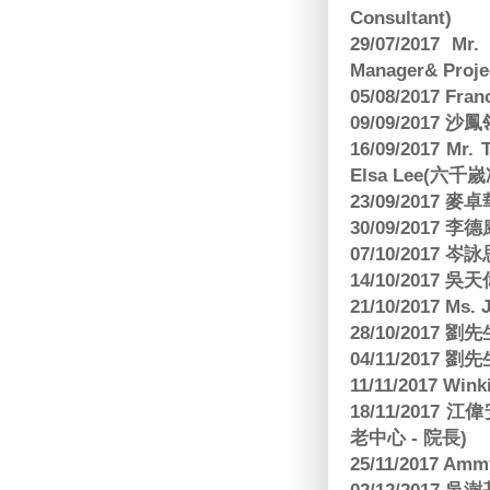
Consultant)
29/07/2017 Mr.
Manager& Projec
05/08/2017 Fr
09/09/2017 沙鳳
16/09/2017
Elsa Lee(六
23/09/2017
30/09/2017 
07/10/2017
14/10/2017 
21/10/2017 Ms. 
28/10/2017
04/11/2017 
11/11/2017 W
18/11/2017 
老中心 - 院長)
25/11/2017 Am