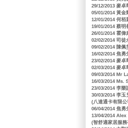
29/12/2013
05/01/201
12/01/2014 
19/01/201
26/01/2014 
02/02/2014
09/02/2014
16/02/2014
23/02/2014
02/03/2014
09/03/2014 Mr 
16/03/2014 Ms
23/03/2014
30/03/2014
(八達通卡有限公
06/04/2014
13/04/2014
(智舒適家居服務