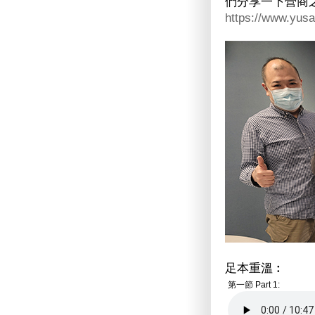
們分享一下營商
https://www.yusa
足本重溫︰
第一節 Part 1: