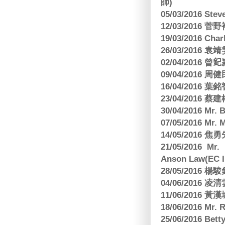
師)
05/03/2016 Ste
12/03/2016
19/03/2016 C
26/03/2016
02/04/2016 曾𨥈
09/04/2016 周
16/04/2016
23/04/2016 
30/04/2016 Mr
07/05/2016 Mr.
14/05/2016 
21/05/2016 Mr.
Anson Law(EC In
28/05/2016
04/06/2016 
11/06/201
18/06/2016 M
25/06/2016 Bett