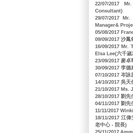
22/07/2017 Mr
Consultant)
29/07/2017 Mr.
Manager& Projec
05/08/2017 Fr
09/09/2017 沙鳳
16/09/2017
Elsa Lee(六
23/09/2017
30/09/2017 
07/10/2017
14/10/2017 
21/10/2017 Ms. 
28/10/2017
04/11/2017 
11/11/2017 W
18/11/2017 
老中心 - 院長)
25/11/2017 Am