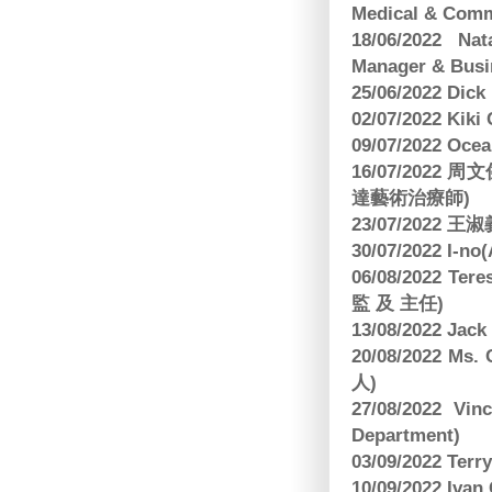
Medical & Comm
18/06/2022 Na
Manager & Busi
25/06/2022 Dic
02/07/2022 K
09/07/2022 O
16/07/2022
達藝術治療師)
23/07/2022
30/07/2022 I-n
06/08/2022 
監 及 主任)
13/08/2022 J
20/08/2022 Ms
人)
27/08/2022 V
Department)
03/09/2022 T
10/09/2022 Ivan