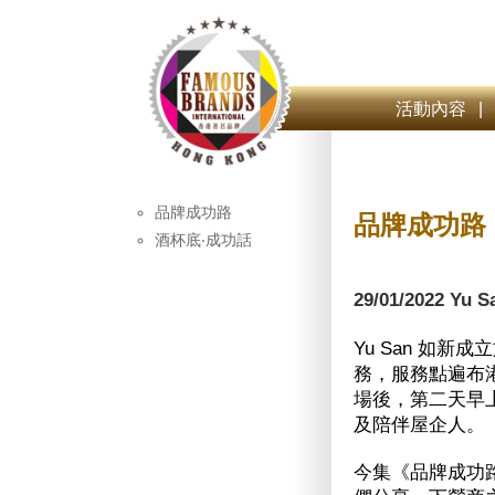
活動內容
|
品牌成功路
品牌成功路
酒杯底‧成功話
29/01/2022 Y
Yu San 如新
務，服務點遍布
場後，第二天早
及陪伴屋企人。
今集《品牌成功路》