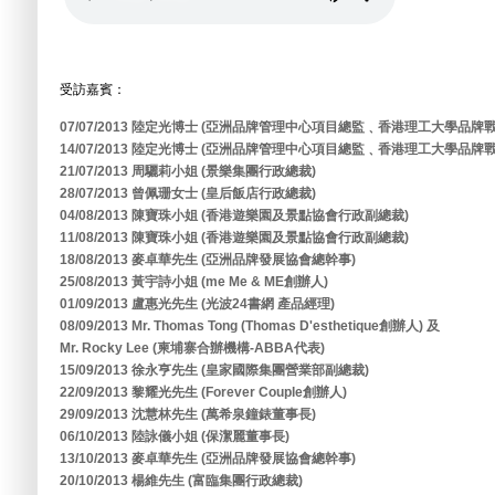
受訪嘉賓：
07/07/2013 陸定光博士 (亞洲品牌管理中心項目總監﹑香港理工大學品
14/07/2013 陸定光博士 (亞洲品牌管理中心項目總監﹑香港理工大學品
21/07/2013 周驪莉小姐 (景樂集團行政總裁)
28/07/2013 曾佩珊女士 (皇后飯店行政總裁)
04/08/2013 陳寶珠小姐 (香港遊樂園及景點協會行政副總裁)
11/08/2013 陳寶珠小姐 (香港遊樂園及景點協會行政副總裁)
18/08/2013 麥卓華先生 (亞洲品牌發展協會總幹事)
25/08/2013 黃宇詩小姐 (me Me & ME創辦人)
01/09/2013 盧惠光先生 (光波24書網 產品經理)
08/09/2013 Mr. Thomas Tong (Thomas D'esthetique創辦人) 及
Mr. Rocky Lee (柬埔寨合辦機構-ABBA代表)
15/09/2013 徐永亨先生 (皇家國際集團營業部副總裁)
22/09/2013 黎耀光先生 (Forever Couple創辦人)
29/09/2013 沈慧林先生 (萬希泉鐘錶董事長)
06/10/2013 陸詠儀小姐 (保潔麗董事長)
13/10/2013 麥卓華先生 (亞洲品牌發展協會總幹事)
20/10/2013 楊維先生 (富臨集團行政總裁)