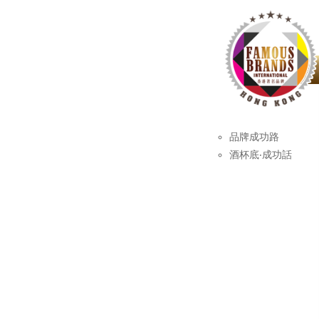
品牌成功路
酒杯底‧成功話