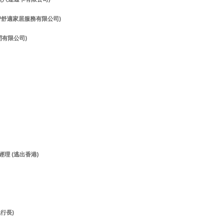
理 (智舒適家居服務有限公司)
顧問有限公司)
經理 (逃出香港)
執行長)