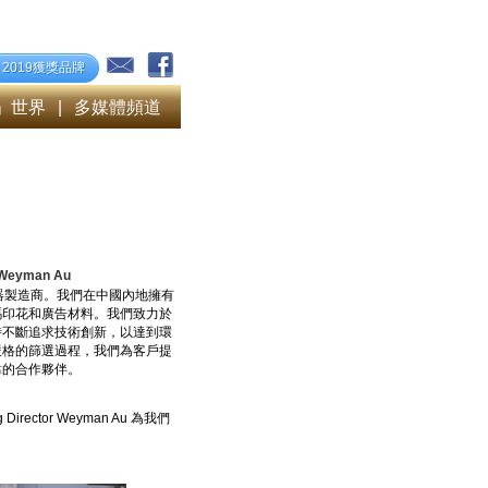
2019獲獎品牌
」世界
|
多媒體頻道
r Weyman Au
機器製造商。我們在中國內地擁有
碼印花和廣告材料。我們致力於
時不斷追求技術創新，以達到環
嚴格的篩選過程，我們為客戶提
靠的合作夥伴。
Director Weyman Au 為我們