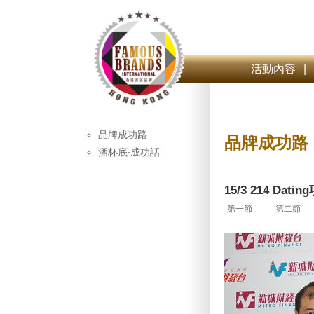
活動內容
|
品牌成功路
品牌成功路
酒杯底‧成功話
15/3 214 Da
第一節
第二節