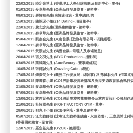
22/02/2015 陸定光博士 (香港理工大學品牌戰略及創新中心 - 主任)
01/03/2015 麥卓華先生 (亞洲品牌發展協會 - 總幹事)
08/03/2015 羅耀祖先生(廣耀迷你倉 - 董事總經理)
15/03/2015 陳穎琛小姐(214 Dating - 項目董事)
22/03/2015 脫志詠先生(環保生態協會 - 總幹事)
29/03/2015 麥卓華先生 (亞洲品牌發展協會 - 總幹事)
05/04/2015 劉燕金先生 (東南發展(亞洲)有限公司 - 項目經理)
12/04/2015 麥卓華先生 (亞洲品牌發展協會 - 總幹事)
19/04/2015 黃漢城先生 (鴻豐金業 - 司理人及市場總監)
26/04/2015 張文羽先生 (MYC Production - 攝影師)
03/05/2015 葉鴻蔭先生 (AutoBeauty - 董事總經理)
10/05/2015 張軒誠先生 (Dazzling Cafe - 總監)
17/05/2015 鍾媛梵女士 (義務工作發展局 - 總幹事) 及 孫國林先生 (恒基
24/05/2015 陳麗森小姐 (CO1設計學校高級講師及香港美術教育協會執行委
31/05/2015 麥卓華先生 (亞洲品牌發展協會 - 總幹事)
07/06/2015 麥卓華先生 (亞洲品牌發展協會 - 總幹事)
13/06/2015 林席賢先生 (CO1設計學校校董兼校長及林席賢設計公司創作總
21/06/2015 杜恆霖先生 (FIGHT FACTORY GYM - 董事)
28/06/2015 鄭惠珍小姐 (家園便利店 - 董事及總幹事)
05/07/2015 江志強師傅 (詠春江志強拳術總會 - 永遠監督)﹑王嘉恩博士(
(香港國術總會 - 副會長)
12/07/2015 羅定基先生 (G'ZOX - 總經理)