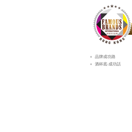
品牌成功路
酒杯底‧成功話