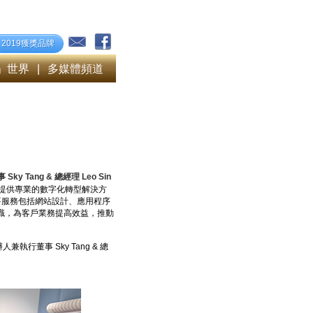
2019獲獎品牌
」世界
|
多媒體頻道
ky Tang & 總經理 Leo Sin
們提供專業的數字化轉型解決方
要服務包括網站設計、應用程序
商業知識，為客戶業務提高效益，推動
兼執行董事 Sky Tang & 總