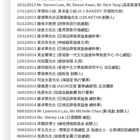
10/11/2013 Mr. Steven Lam, Mr. Reeve Kwan, Mr. Nick Tang (高高
17/11/2013 李璟怡小姐, 黃卓盈小姐 (A-1 BAKERY 市場部代表)
24/11/2013 麥傑華先生及陳國倫先生 (100.NET.HK創辦人)
01/12/2013 陳裕丰教授 (詩琳美容行政總裁)
08/12/2013 徐俊文先生 (曼秀雷敦市場總監)
15/12/2013 麥卓華先生 (亞洲品牌發展協會總幹事)
22/12/2013 黃兆良先生 (神秘顧客協會主席)
29/12/2013 麥卓華先生 (亞洲品牌發展協會總幹事)
05/01/2014 黃金耀博士 (香港新一代文化協會科學創意中心 中心總監)
12/01/2014 何栢霆先生 (捷旅假期 主席)
19/01/2014 蔡明都先生 (香港中文大學創業研究中心 項目總監)
26/01/2014 霍偉康先生 (碳粉皇 創辦人)
02/02/2014 司徒永富先生 (鴻福堂 執行董事)
09/02/2014 陳佩雯小姐 (AEON百貨 董事總經理) 及其團隊
16/02/2014 焦勇先生 (恒源金融集團 執行董事)
23/02/2014 麥卓華先生 (亞洲品牌發展協會 總幹事)
02/03/2014 麥卓華先生 (亞洲品牌發展協會 總幹事)
09/03/2014 Mr Lawrence Lau, Ms Michelle Chau (聚‧焦點 創辦人)
16/03/2014 Ms. Shirley Luk (日通國際 總監)
23/03/2014 李樂詩博士 (極地博物館基金 創辦人)
30/03/2014 李玉兒女士 - 營業及市務總監 及 焦揚女士 - 企業傳訊部總經
06/04/2014 焦勇先生 (皇御貴金屬 行政總裁)