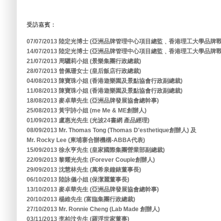
受訪嘉賓：
07/07/2013 陸定光博士 (亞洲品牌管理中心項目總監﹑香港理工大學品
14/07/2013 陸定光博士 (亞洲品牌管理中心項目總監﹑香港理工大學品
21/07/2013 周驪莉小姐 (景樂集團行政總裁)
28/07/2013 曾佩珊女士 (皇后飯店行政總裁)
04/08/2013 陳寶珠小姐 (香港遊樂園及景點協會行政副總裁)
11/08/2013 陳寶珠小姐 (香港遊樂園及景點協會行政副總裁)
18/08/2013 麥卓華先生 (亞洲品牌發展協會總幹事)
25/08/2013 黃宇詩小姐 (me Me & ME創辦人)
01/09/2013 盧惠光先生 (光波24書網 產品經理)
08/09/2013 Mr. Thomas Tong (Thomas D'esthetique創辦人) 及
Mr. Rocky Lee (柬埔寨合辦機構-ABBA代表)
15/09/2013 徐永亨先生 (皇家國際集團營業部副總裁)
22/09/2013 黎耀光先生 (Forever Couple創辦人)
29/09/2013 沈慧林先生 (萬希泉鐘錶董事長)
06/10/2013 陸詠儀小姐 (保潔麗董事長)
13/10/2013 麥卓華先生 (亞洲品牌發展協會總幹事)
20/10/2013 楊維先生 (富臨集團行政總裁)
27/10/2013 Mr. Ronnie Cheng (Lab Made 創辦人)
03/11/2013 李柏汶先生 (羅浮世家董事)