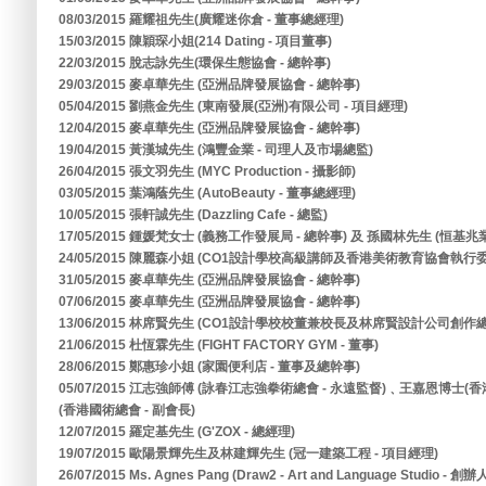
08/03/2015 羅耀祖先生(廣耀迷你倉 - 董事總經理)
15/03/2015 陳穎琛小姐(214 Dating - 項目董事)
22/03/2015 脫志詠先生(環保生態協會 - 總幹事)
29/03/2015 麥卓華先生 (亞洲品牌發展協會 - 總幹事)
05/04/2015 劉燕金先生 (東南發展(亞洲)有限公司 - 項目經理)
12/04/2015 麥卓華先生 (亞洲品牌發展協會 - 總幹事)
19/04/2015 黃漢城先生 (鴻豐金業 - 司理人及市場總監)
26/04/2015 張文羽先生 (MYC Production - 攝影師)
03/05/2015 葉鴻蔭先生 (AutoBeauty - 董事總經理)
10/05/2015 張軒誠先生 (Dazzling Cafe - 總監)
17/05/2015 鍾媛梵女士 (義務工作發展局 - 總幹事) 及 孫國林先生 (恒基
24/05/2015 陳麗森小姐 (CO1設計學校高級講師及香港美術教育協會執行委
31/05/2015 麥卓華先生 (亞洲品牌發展協會 - 總幹事)
07/06/2015 麥卓華先生 (亞洲品牌發展協會 - 總幹事)
13/06/2015 林席賢先生 (CO1設計學校校董兼校長及林席賢設計公司創作總
21/06/2015 杜恆霖先生 (FIGHT FACTORY GYM - 董事)
28/06/2015 鄭惠珍小姐 (家園便利店 - 董事及總幹事)
05/07/2015 江志強師傅 (詠春江志強拳術總會 - 永遠監督)﹑王嘉恩博士(
(香港國術總會 - 副會長)
12/07/2015 羅定基先生 (G'ZOX - 總經理)
19/07/2015 歐陽景輝先生及林建輝先生 (冠一建築工程 - 項目經理)
26/07/2015 Ms. Agnes Pang (Draw2 - Art and Language Studio - 創辦