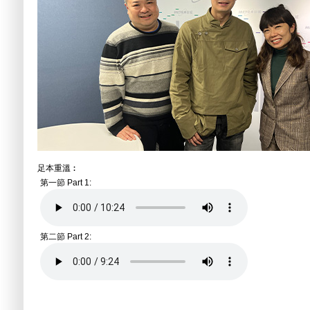
足本重溫︰
第一節 Part 1:
第二節 Part 2: