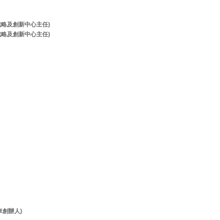
牌戰略及創新中心主任)
牌戰略及創新中心主任)
客貨車創辦人)