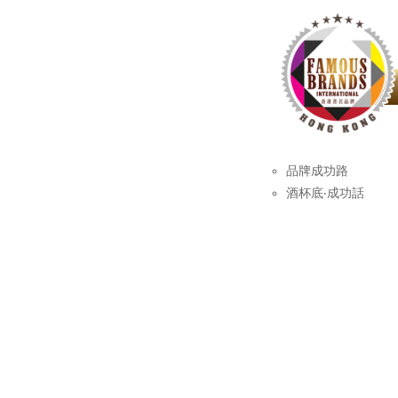
品牌成功路
酒杯底‧成功話