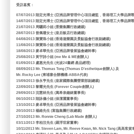
受訪嘉賓：
07/07/2013 陸定光博士 (亞洲品牌管理中心項目總監﹑香港理工大學品
14/07/2013 陸定光博士 (亞洲品牌管理中心項目總監﹑香港理工大學品
21/07/2013 周驪莉小姐 (景樂集團行政總裁)
28/07/2013 曾佩珊女士 (皇后飯店行政總裁)
04/08/2013 陳寶珠小姐 (香港遊樂園及景點協會行政副總裁)
11/08/2013 陳寶珠小姐 (香港遊樂園及景點協會行政副總裁)
18/08/2013 麥卓華先生 (亞洲品牌發展協會總幹事)
25/08/2013 黃宇詩小姐 (me Me & ME創辦人)
01/09/2013 盧惠光先生 (光波24書網 產品經理)
08/09/2013 Mr. Thomas Tong (Thomas D'esthetique創辦人) 及
Mr. Rocky Lee (柬埔寨合辦機構-ABBA代表)
15/09/2013 徐永亨先生 (皇家國際集團營業部副總裁)
22/09/2013 黎耀光先生 (Forever Couple創辦人)
29/09/2013 沈慧林先生 (萬希泉鐘錶董事長)
06/10/2013 陸詠儀小姐 (保潔麗董事長)
13/10/2013 麥卓華先生 (亞洲品牌發展協會總幹事)
20/10/2013 楊維先生 (富臨集團行政總裁)
27/10/2013 Mr. Ronnie Cheng (Lab Made 創辦人)
03/11/2013 李柏汶先生 (羅浮世家董事)
10/11/2013 Mr. Steven Lam, Mr. Reeve Kwan, Mr. Nick Tang (高高