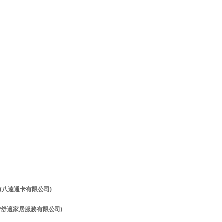
理 (八達通卡有限公司)
理 (智舒適家居服務有限公司)