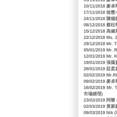
10/11/2018
17/11/2018 
24/11/2018 陳
08/12/2018
15/12/2018 
22/12/2018 Ms. 
29/12/2018 Mr.
05/01/2019 Mr.
12/01/2019 Mr
19/01/2019 
26/01/2019
02/02/2019 M
09/02/2019
16/02/2019 Mr.
市場經理)
23/02/2019 阿
02/03/2019 
09/03/2019 N