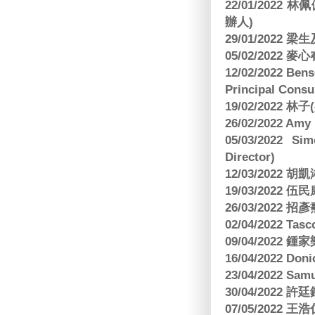
22/01/2022 
辦人)
29/01/2022 
05/02/2022 麥
12/02/2022 B
Principal Consu
19/02/2022 林
26/02/2022 Am
05/03/2022 S
Director)
12/03/2022
19/03/2022 
26/03/202
02/04/2022 
09/04/2022
16/04/2022 Doni
23/04/2022 Sam
30/04/202
07/05/202