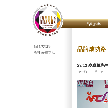
活動內容
|
品牌成功路
品牌成功路
酒杯底‧成功話
29/12 麥卓華
第一節
第二節